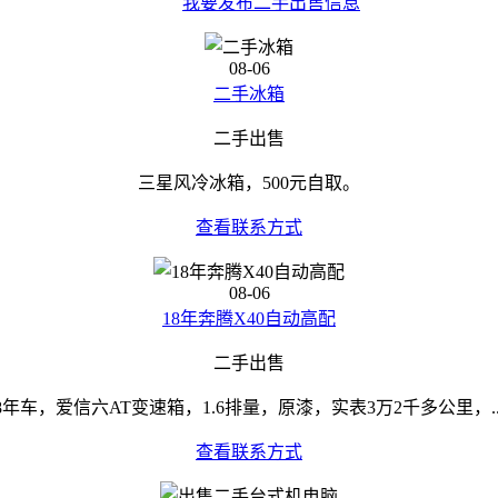
我要发布二手出售信息
08-06
二手冰箱
二手出售
三星风冷冰箱，500元自取。
查看联系方式
08-06
18年奔腾X40自动高配
二手出售
8年车，爱信六AT变速箱，1.6排量，原漆，实表3万2千多公里，..
查看联系方式