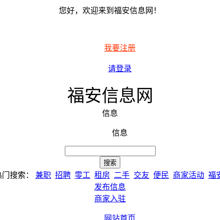
您好，欢迎来到福安信息网！
我要注册
请登录
福安信息网
信息
信息
热门搜索：
兼职
招聘
零工
租房
二手
交友
便民
商家活动
福
发布信息
商家入驻
网站首页